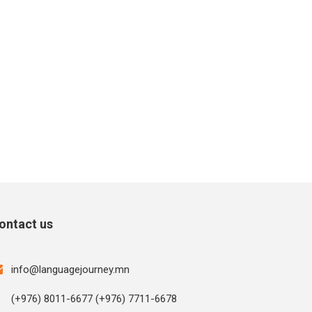
ontact us
info@languagejourney.mn
(+976) 8011-6677 (+976) 7711-6678