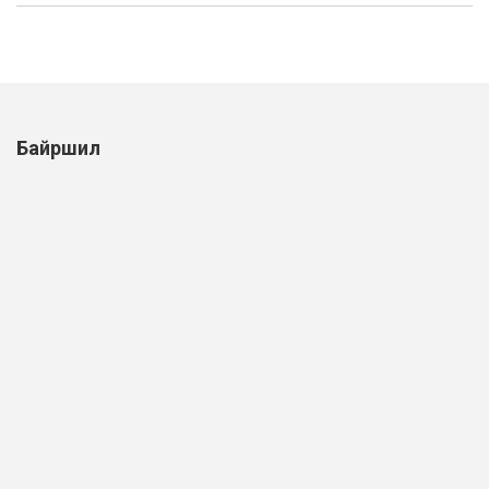
Байршил