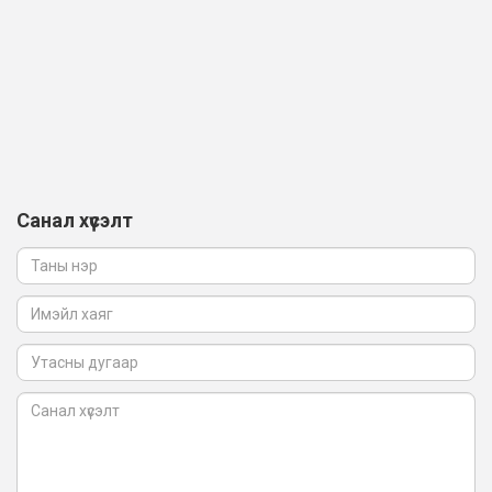
Санал хүсэлт