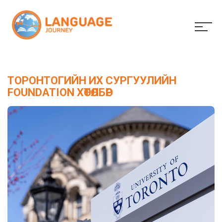
ТОРОНТОГИЙН ИХ СУРГУУЛИЙН
FOUNDATION ХӨТӨЛБӨР