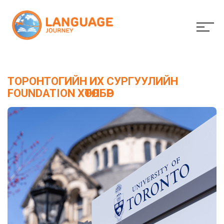
ТОРОНТОГИЙН ИХ СУРГУУЛИЙН
FOUNDATION ХӨТӨЛБӨР