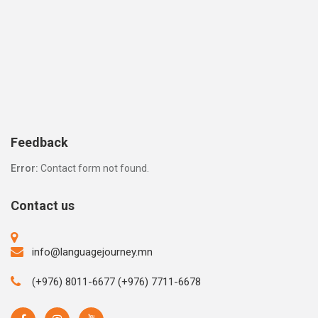
Feedback
Error:
Contact form not found.
Contact us
info@languagejourney.mn
(+976) 8011-6677 (+976) 7711-6678