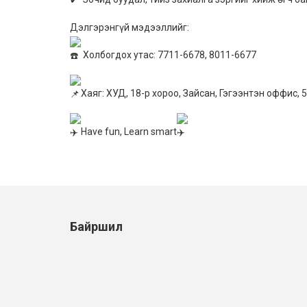
Дэлгэрэнгүй мэдээллийг:
Холбогдох утас: 7711-6678, 8011-6677
Хаяг: ХУД, 18-р хороо, Зайсан, Гэгээнтэн оффис, 
Have fun, Learn smart
Байршил