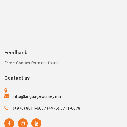
Feedback
Error:
Contact form not found.
Contact us
info@languagejourney.mn
(+976) 8011-6677 (+976) 7711-6678