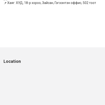
Хаяг: ХУД, 18-р хороо, Зайсан, Гэгээнтэн оффис, 502 тоот
Location