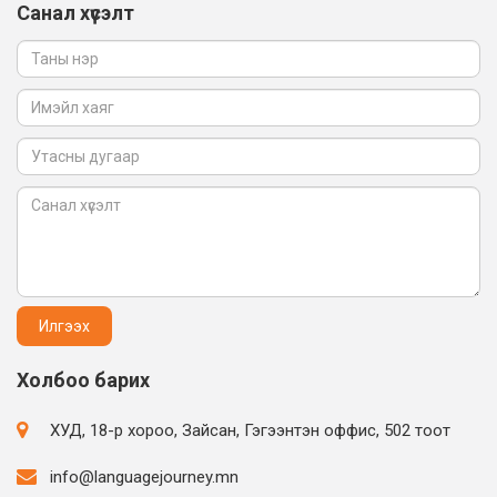
Санал хүсэлт
Холбоо барих
ХУД, 18-р хороо, Зайсан, Гэгээнтэн оффис, 502 тоот
info@languagejourney.mn