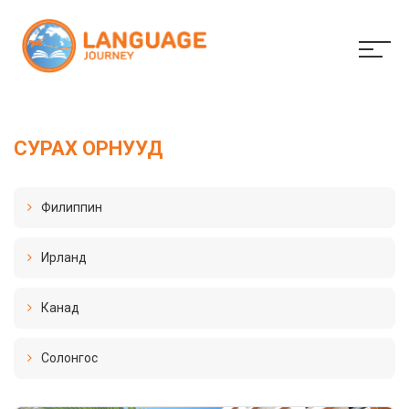
СУРАХ ОРНУУД
Филиппин
Ирланд
Канад
Солонгос