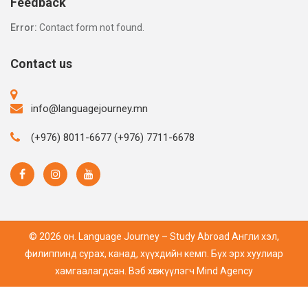
Feedback
Error:
Contact form not found.
Contact us
info@languagejourney.mn
(+976) 8011-6677 (+976) 7711-6678
© 2026 он. Language Journey – Study Abroad Англи хэл,
филиппинд сурах, канад, хүүхдийн кемп. Бүх эрх хуулиар
хамгаалагдсан. Вэб хөгжүүлэгч
Mind Agency