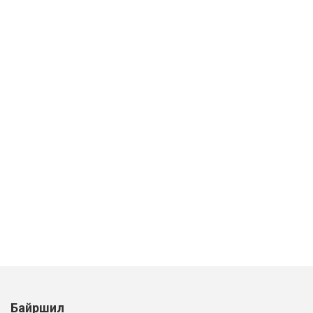
Байршил