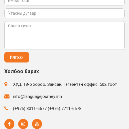
Холбоо барих
ХУД, 18-р хороо, Зайсан, Гэгээнтэн оффис, 502 тоот
info@languagejourney.mn
(+976) 8011-6677 (+976) 7711-6678