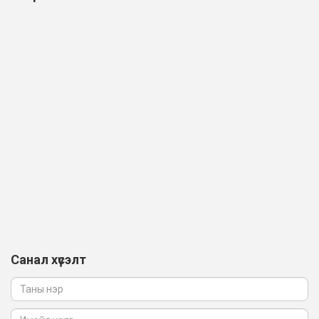
Санал хүсэлт