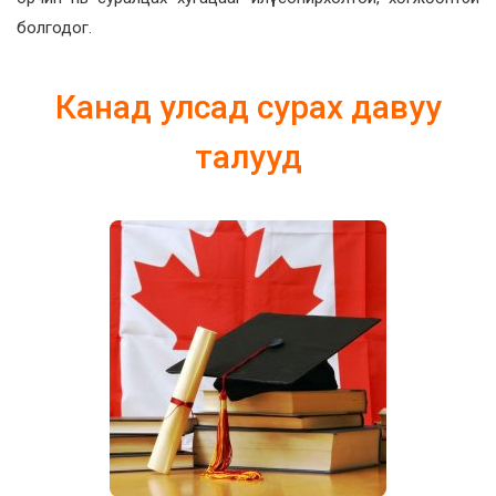
болгодог.
Канад улсад сурах давуу
талууд