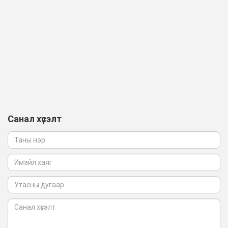
Санал хүсэлт